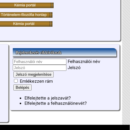
Bejelentkezés cikkíróknak
Felhasználói név
Jelszó
Jelszó megjelenítése
Emlékezzen rám
Belépés
Elfelejtette a jelszavát?
Elfelejtette a felhasználónevét?