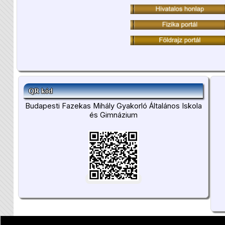
QR kód
Budapesti Fazekas Mihály Gyakorló Általános Iskola
és Gimnázium