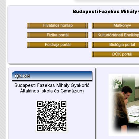
Budapesti Fazekas Mihály 
QR kód
Budapesti Fazekas Mihály Gyakorló
Általános Iskola és Gimnázium