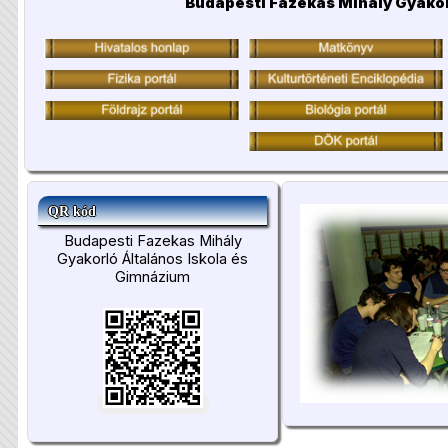
Budapesti Fazekas Mihály Gyakor
QR kód
Budapesti Fazekas Mihály
Gyakorló Általános Iskola és
Gimnázium