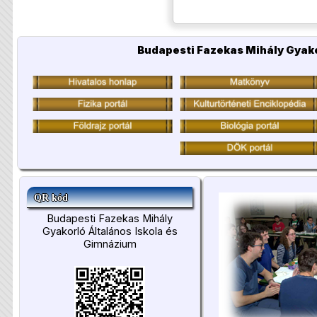
Budapesti Fazekas Mihály Gyako
QR kód
Budapesti Fazekas Mihály
Gyakorló Általános Iskola és
Gimnázium