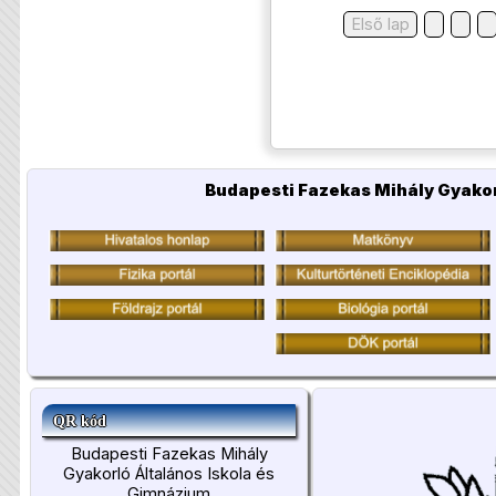
Első lap
Budapesti Fazekas Mihály Gyakor
QR kód
Budapesti Fazekas Mihály
Gyakorló Általános Iskola és
Gimnázium