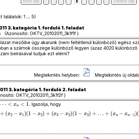
1
Első lap
Utolso lap
találatok: 1 ... 5)
11 3. kategória 1. forduló 1. feladat
 (Azonosító: OKTV_20102011_3k1f1f )
blázat mezőibe úgy akarunk (nem feltétlenül különböző) egész sz
pban a számok összege különböző legyen (azaz 4020 különböző 
ám beírásával tudjuk ezt elérni?
Megtekintés helyben:
Megtekintés új oldal
11 3. kategória 1. forduló 2. feladat
osító: OKTV_20102011_3k1f2f )
x
n
<
1
. Igazolja, hogy
(
x
2
−
x
1
)
(
1
−
x
2
)
+
(
x
3
−
x
2
)
(
1
−
x
3
)
+
…
+
(
x
n
−
x
n
−
1
)
(
1
−
x
n
)
<
1
2