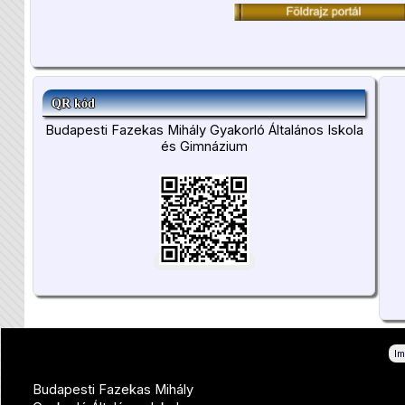
QR kód
Budapesti Fazekas Mihály Gyakorló Általános Iskola
és Gimnázium
I
Budapesti Fazekas Mihály