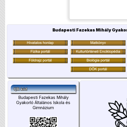
Budapesti Fazekas Mihály Gyakor
QR kód
Budapesti Fazekas Mihály
Gyakorló Általános Iskola és
Gimnázium