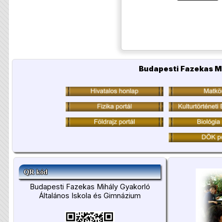
Budapesti Fazekas M
QR kód
Budapesti Fazekas Mihály Gyakorló
Általános Iskola és Gimnázium