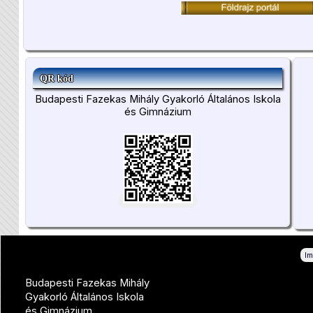
QR kód
Budapesti Fazekas Mihály Gyakorló Általános Iskola
és Gimnázium
I
Budapesti Fazekas Mihály
Gyakorló Általános Iskola
és Gimnázium