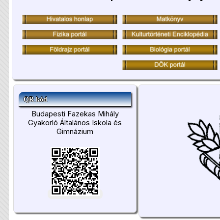
QR kód
Budapesti Fazekas Mihály
Gyakorló Általános Iskola és
Gimnázium