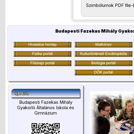
Szimbólumok PDF file-
Budapesti Fazekas Mihály Gyakor
QR kód
Budapesti Fazekas Mihály
Gyakorló Általános Iskola és
Gimnázium