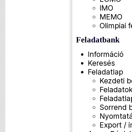
IMO
MEMO
Olimpiai f
Feladatbank
Információ
Keresés
Feladatlap
Kezdeti b
Feladatok
Feladatla
Sorrend b
Nyomtat
Export / 