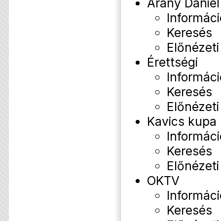
Arany Dániel
Informáci
Keresés
Előnézeti
Érettségi
Informáci
Keresés
Előnézeti
Kavics kupa
Informáci
Keresés
Előnézeti
OKTV
Informáci
Keresés