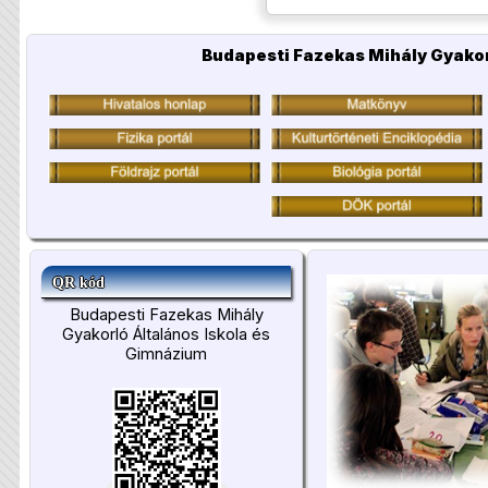
Budapesti Fazekas Mihály Gyakor
QR kód
Budapesti Fazekas Mihály
Gyakorló Általános Iskola és
Gimnázium