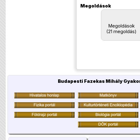
Megoldások
Megoldások
(21 megoldás)
Budapesti Fazekas Mihály Gyakor