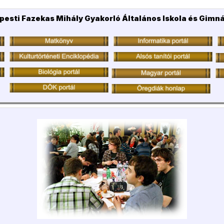
pesti Fazekas Mihály Gyakorló Általános Iskola és Gimn