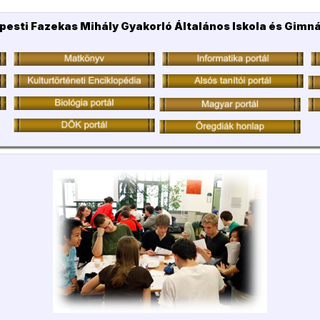
pesti Fazekas Mihály Gyakorló Általános Iskola és Gimn