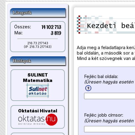
Látogatók
Összes:
14 102 713
Mai:
3 819
216.73.217.143
Adja meg a feladatlapra kerül
(IP: 216.73.217.143)
bal oldalán, a második sor a 
Mind a két szövegnek van a
Honlapok
SULINET
Fejléc bal oldala:
Matematika
(Üresen hagyás esetén 
Oktatási Hivatal
Fejléc jobb címsor:
(Üresen hagyás esetén a