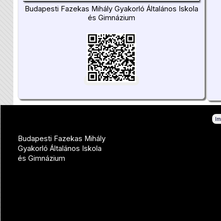
Budapesti Fazekas Mihály Gyakorló Általános Iskola
és Gimnázium
I
Budapesti Fazekas Mihály
Gyakorló Általános Iskola
és Gimnázium