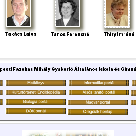
Takács Lajos
Tanos Ferencné
Thiry Imréné
pesti Fazekas Mihály Gyakorló Általános Iskola és Gimn