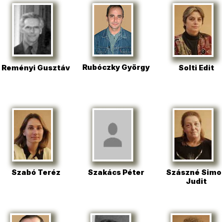
Rubóczky György
Reményi Gusztáv
Solti Edit
Szabó Teréz
Szászné Simo
Szakács Péter
Judit