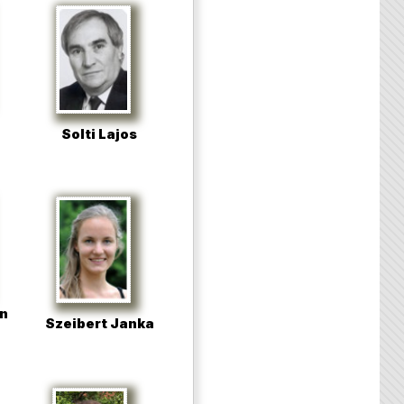
Solti Lajos
n
Szeibert Janka