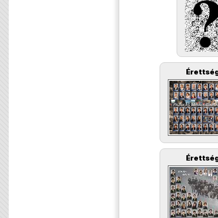
Érettség
Érettség