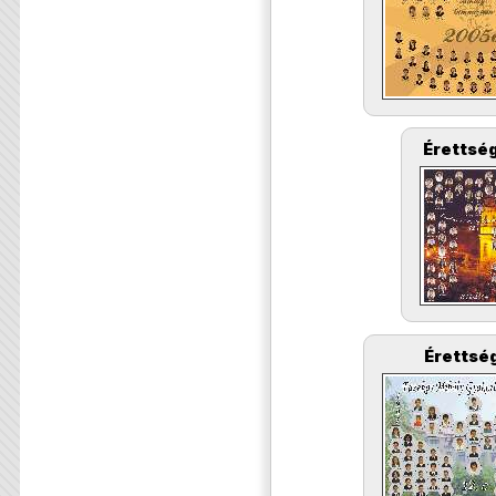
Érettség
Érettség