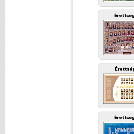
Érettség
Érettség
Érettség