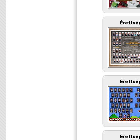
Érettség
Érettség
Érettség