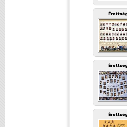
Érettség
Érettség
Érettség