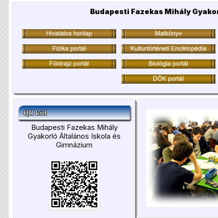
Budapesti Fazekas Mihály Gyakor
QR kód
Budapesti Fazekas Mihály
Gyakorló Általános Iskola és
Gimnázium