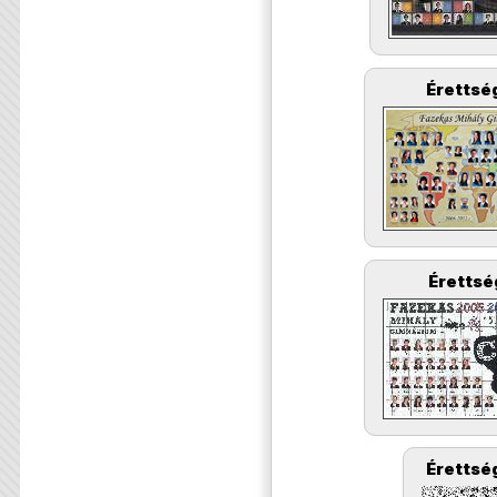
Érettség
Érettsé
Érettség