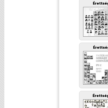
Érettsé
Érettsé
Érettség