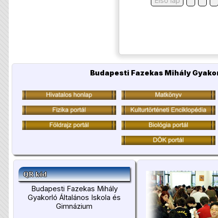
Első lap
Budapesti Fazekas Mihály Gyakor
QR kód
Budapesti Fazekas Mihály
Gyakorló Általános Iskola és
Gimnázium