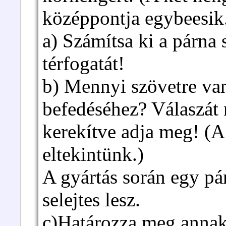
középpontja egybeesik
a) Számítsa ki a párna 
térfogatát!
b) Mennyi szövetre va
befedéséhez? Válaszát
kerekítve adja meg! (A 
eltekintünk.)
A gyártás során egy pá
selejtes lesz.
c)Határozza meg annak