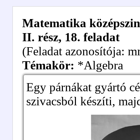
Matematika középszint
II. rész, 18. feladat
(Feladat azonosítója:
Témakör:
*Algebra
Egy párnákat gyártó cé
szivacsból készíti, maj