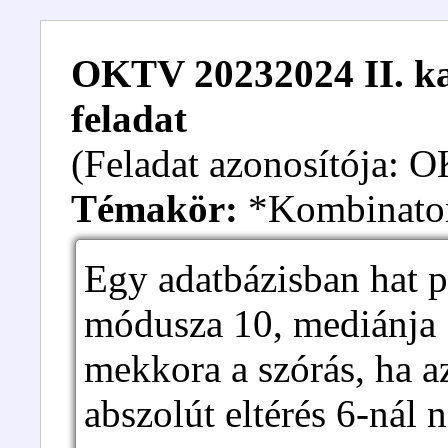
OKTV 20232024 II. kat
feladat
(Feladat azonosítója:
Témakör:
*Kombinato
Egy adatbázisban hat p
módusza 10, mediánja 
mekkora a szórás, ha az
abszolút eltérés 6-nál