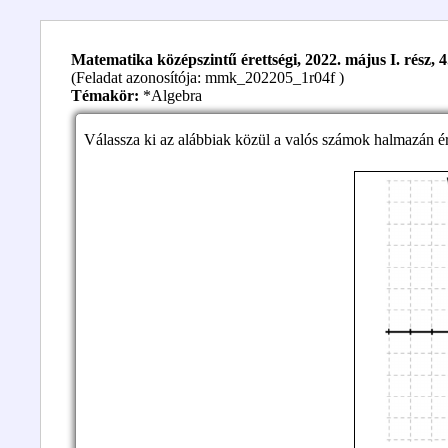
Matematika középszintű érettségi, 2022. május I. rész, 4
(Feladat azonosítója: mmk_202205_1r04f )
Témakör:
*Algebra
Válassza ki az alábbiak közül a valós számok halmazán é