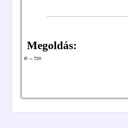
Megoldás:
6
!
=
720