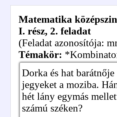
Matematika középszint
I. rész, 2. feladat
(Feladat azonosítója:
Témakör:
*Kombinato
Dorka és hat barátnője
jegyeket a moziba. Hán
hét lány egymás mellett
számú széken?