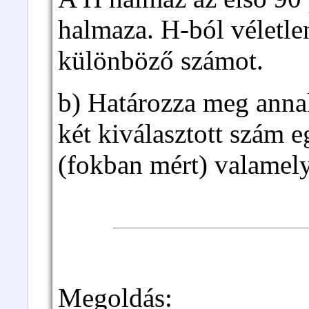
halmaza. H-ból véletle
különböző számot.
b) Határozza meg annak
két kiválasztott szám
(fokban mért) valamely
Megoldás: