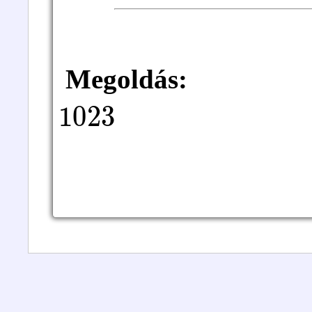
Megoldás:
1023