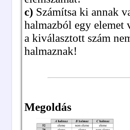
c)
Számítsa ki annak v
halmazból egy elemet v
a kiválasztott szám n
halmaznak!
Megoldás