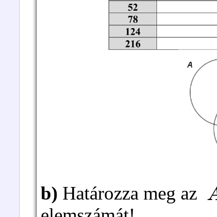
b)
Határozza meg az
elemszámát!