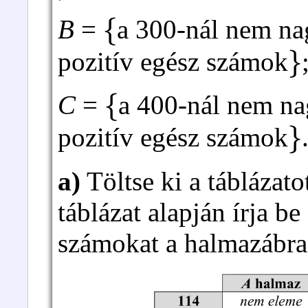
{
B
=
a 300-nál nem na
}
pozitív egész számok
{
C
=
a 400-nál nem na
}
pozitív egész számok
a)
Töltse ki a táblázato
táblázat alapján írja be
számokat a halmazábra