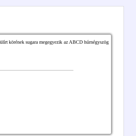
ülírt körének sugara megegyezik az ABCD húrnégyszög