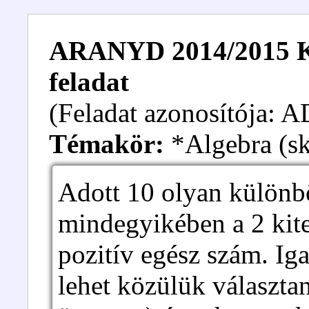
ARANYD 2014/2015 Kez
feladat
(Feladat azonosítója:
Témakör:
*Algebra (sk
Adott 10 olyan különb
mindegyikében a 2 kit
pozitív egész szám. Ig
lehet közülük választan